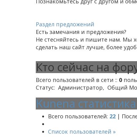
Познакомьтесь друг с другом и об
Раздел предложений
Есть замечания и предложения?
Не стесняйтесь и пишите нам. Мы 
сделать наш сайт лучше, более удо
Кто сейчас на фор
Всего пользователей в сети ::
0
поль
Статус:
Администратор
,
Общий Мо
Kunena статистик
Всего пользователей:
22
|
После
Список пользователей »