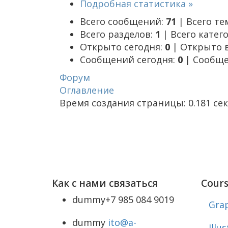
Подробная статистика »
Всего сообщений:
71
|
Всего те
Всего разделов:
1
|
Всего катег
Открыто сегодня:
0
|
Открыто 
Сообщений сегодня:
0
|
Сообще
Форум
Оглавление
Время создания страницы: 0.181 се
Как с нами связаться
Cours
dummy
+7 985 084 9019
Grap
dummy
ito@a-
Illu