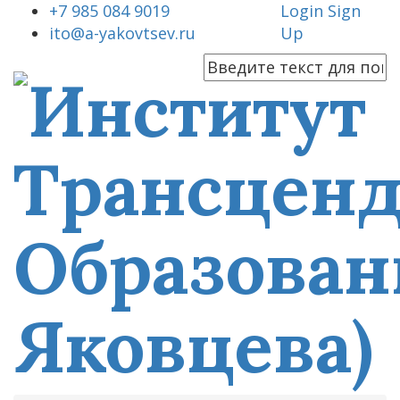
+7 985 084 9019
Login
Sign
ito@a-yakovtsev.ru
Up