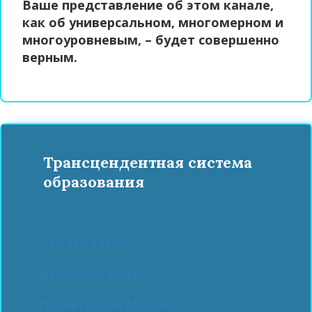
Ваше представление об этом канале,
как об универсальном, многомерном и
многоуровневым, – будет совершенно
верным.
Трансцендентная система
образования
Что это такое?
Духовный канал
Планетарная Миссия