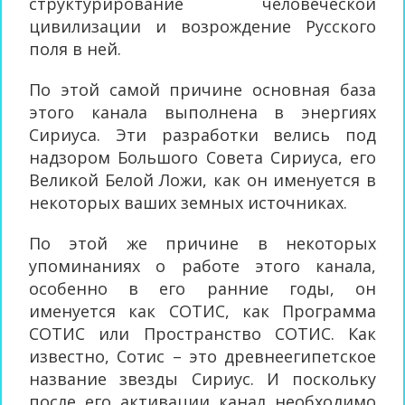
структурирование человеческой
цивилизации и возрождение Русского
поля в ней.
По этой самой причине основная база
этого канала выполнена в энергиях
Сириуса. Эти разработки велись под
надзором Большого Совета Сириуса, его
Великой Белой Ложи, как он именуется в
некоторых ваших земных источниках.
По этой же причине в некоторых
упоминаниях о работе этого канала,
особенно в его ранние годы, он
именуется как СОТИС, как Программа
СОТИС или Пространство СОТИС. Как
известно, Сотис – это древнеегипетское
название звезды Сириус. И поскольку
после его активации канал необходимо