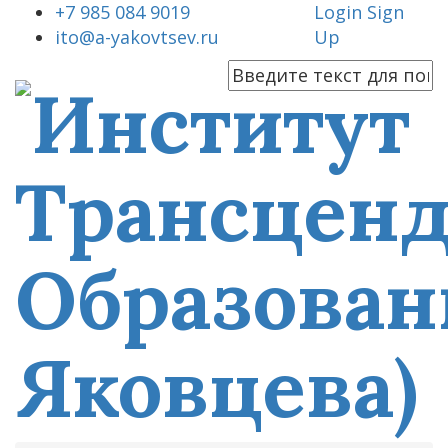
+7 985 084 9019
Login
Sign
ito@a-yakovtsev.ru
Up